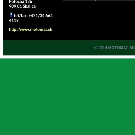
Potočná 126
909 01 Skalica
tel/fax: +421/34 664
4119
http://www.motomat.sk
© 2014 MOTOMAT