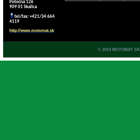
Potočná 126
909 01 Skalica
tel/fax: +421/34 664
4119
http://www.motomat.sk
© 2014 MOTOMAT