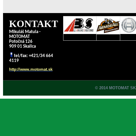
KONTAKT
Mikuláš Matula -
MOTOMAT
Potočná 126
909 01 Skalica
tel/fax: +421/34 664
4119
http://www.motomat.sk
© 2014 MOTOMAT