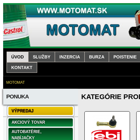
ÚVOD
SLUŽBY
INZERCIA
BURZA
POISTENIE
KONTAKT
MOTOMAT
KATEGÓRIE PR
PONUKA
VÝPREDAJ
AKCIOVÝ TOVAR
AUTOBATÉRIE,
NABÍJAČKY