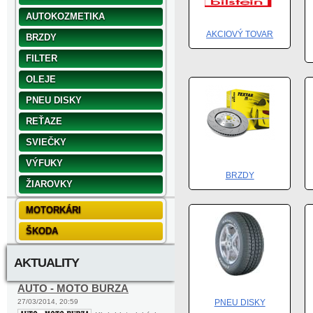
AUTOKOZMETIKA
AKCIOVÝ TOVAR
BRZDY
FILTER
OLEJE
PNEU DISKY
REŤAZE
SVIEČKY
VÝFUKY
BRZDY
ŽIAROVKY
MOTORKÁRI
ŠKODA
AKTUALITY
AUTO - MOTO BURZA
27/03/2014, 20:59
PNEU DISKY