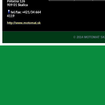
Potočná 126
909 01 Skalica
tel/fax: +421/34 664
4119
http://www.motomat.sk
© 2014 MOTOMAT