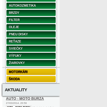
AUTOKOZMETIKA
BRZDY
FILTER
OLEJE
PNEU DISKY
REŤAZE
SVIEČKY
VÝFUKY
ŽIAROVKY
MOTORKÁRI
ŠKODA
AKTUALITY
AUTO - MOTO BURZA
27/03/2014, 20:59