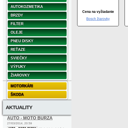
AUTOKOZMETIKA
Cena na vyžiadanie
BRZDY
Bosch žiarovky
FILTER
OLEJE
PNEU DISKY
REŤAZE
SVIEČKY
VÝFUKY
ŽIAROVKY
MOTORKÁRI
ŠKODA
AKTUALITY
AUTO - MOTO BURZA
27/03/2014, 20:59