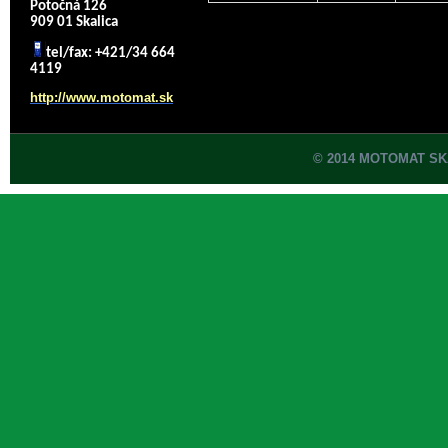
Potočná 126
909 01 Skalica
tel/fax: +421/34 664
4119
http://www.motomat.sk
© 2014 MOTOMAT