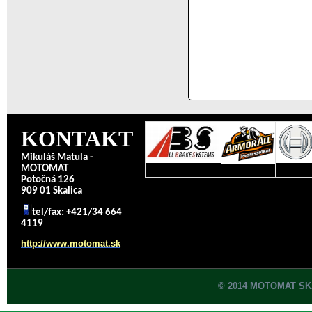
KONTAKT
Mikuláš Matula -
MOTOMAT
Potočná 126
909 01 Skalica
tel/fax: +421/34 664
4119
http://www.motomat.sk
© 2014 MOTOMAT