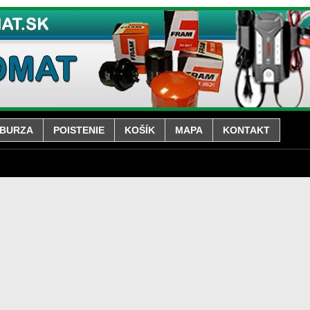
BURZA
POISTENIE
KOŠÍK
MAPA
KONTAKT