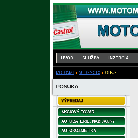
ÚVOD
SLUŽBY
INZERCIA
MOTOMAT
AUTO MOTO
OLEJE
PONUKA
VÝPREDAJ
AKCIOVÝ TOVAR
AUTOBATÉRIE, NABÍJAČKY
AUTOKOZMETIKA