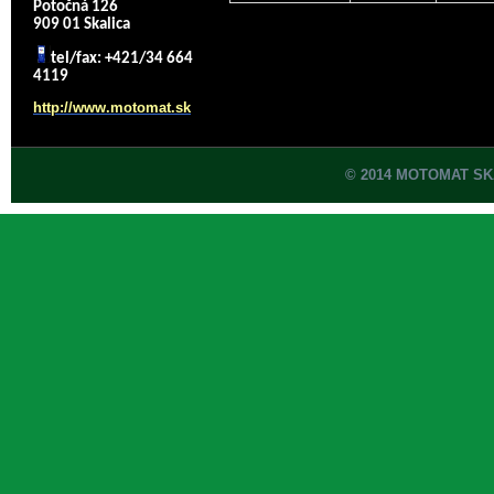
Potočná 126
909 01 Skalica
tel/fax: +421/34 664
4119
http://www.motomat.sk
© 2014 MOTOMAT