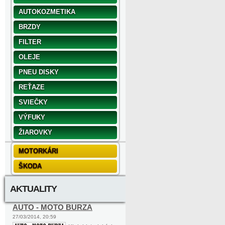
AUTOKOZMETIKA
BRZDY
FILTER
OLEJE
PNEU DISKY
REŤAZE
SVIEČKY
VÝFUKY
ŽIAROVKY
MOTORKÁRI
ŠKODA
AKTUALITY
AUTO - MOTO BURZA
27/03/2014, 20:59