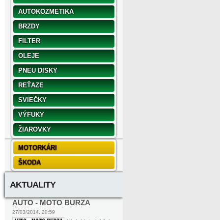
AUTOKOZMETIKA
BRZDY
FILTER
OLEJE
PNEU DISKY
REŤAZE
SVIEČKY
VÝFUKY
ŽIAROVKY
MOTORKÁRI
ŠKODA
AKTUALITY
AUTO - MOTO BURZA
27/03/2014, 20:59