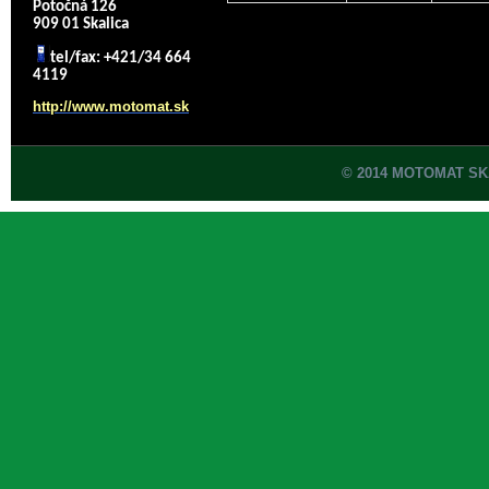
Potočná 126
909 01 Skalica
tel/fax: +421/34 664
4119
http://www.motomat.sk
© 2014 MOTOMAT