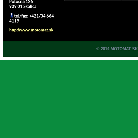
Potočná 126
909 01 Skalica
tel/fax: +421/34 664
4119
http://www.motomat.sk
© 2014 MOTOMAT