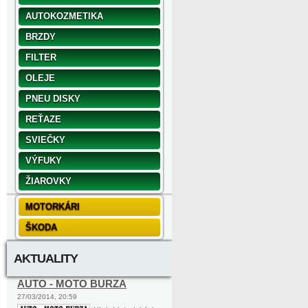
AUTOKOZMETIKA
BRZDY
FILTER
OLEJE
PNEU DISKY
REŤAZE
SVIEČKY
VÝFUKY
ŽIAROVKY
MOTORKÁRI
ŠKODA
AKTUALITY
AUTO - MOTO BURZA
27/03/2014, 20:59