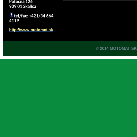
Potočná 126
909 01 Skalica
tel/fax: +421/34 664
4119
http://www.motomat.sk
© 2014 MOTOMAT