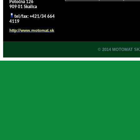
Potočná 126
909 01 Skalica
tel/fax: +421/34 664
4119
http://www.motomat.sk
© 2014 MOTOMAT