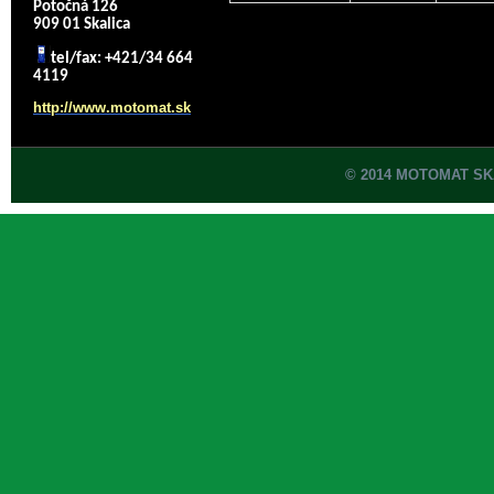
Potočná 126
909 01 Skalica
tel/fax: +421/34 664
4119
http://www.motomat.sk
© 2014 MOTOMAT