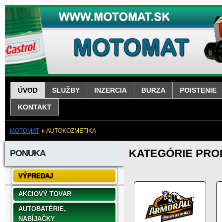
ÚVOD
SLUŽBY
INZERCIA
BURZA
POISTENIE
KONTAKT
MOTOMAT
AUTOKOZMETIKA
KATEGÓRIE PR
PONUKA
VÝPREDAJ
AKCIOVÝ TOVAR
AUTOBATÉRIE,
NABÍJAČKY