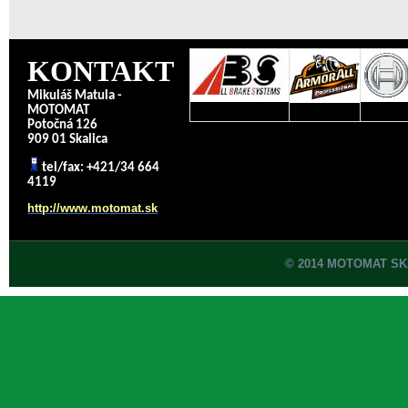
KONTAKT
Mikuláš Matula -
MOTOMAT
Potočná 126
909 01 Skalica
tel/fax: +421/34 664
4119
http://www.motomat.sk
© 2014 MOTOMAT