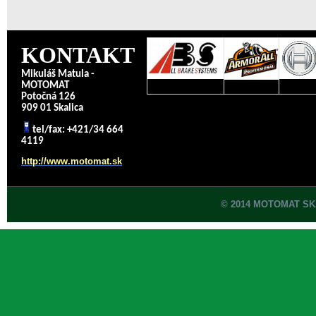
KONTAKT
Mikuláš Matula -
MOTOMAT
Potočná 126
909 01 Skalica
tel/fax: +421/34 664
4119
http://www.motomat.sk
© 2014 MOTOMAT