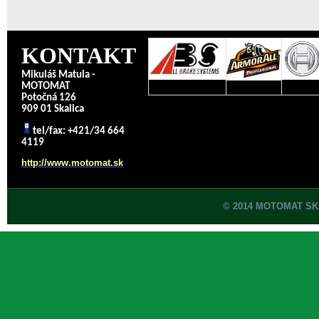
KONTAKT
Mikuláš Matula -
MOTOMAT
Potočná 126
909 01 Skalica
tel/fax: +421/34 664
4119
http://www.motomat.sk
© 2014 MOTOMAT