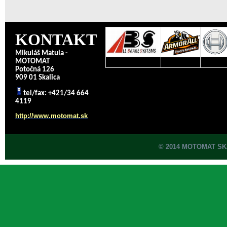
KONTAKT
Mikuláš Matula -
MOTOMAT
Potočná 126
909 01 Skalica
tel/fax: +421/34 664
4119
http://www.motomat.sk
© 2014 MOTOMAT