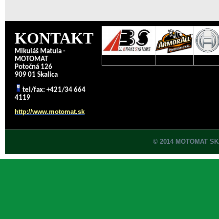
KONTAKT
Mikuláš Matula -
MOTOMAT
Potočná 126
909 01 Skalica
tel/fax: +421/34 664
4119
http://www.motomat.sk
© 2014 MOTOMAT