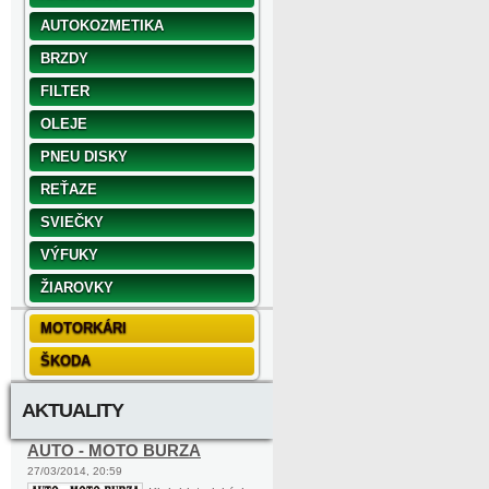
AUTOKOZMETIKA
BRZDY
FILTER
OLEJE
PNEU DISKY
REŤAZE
SVIEČKY
VÝFUKY
ŽIAROVKY
MOTORKÁRI
ŠKODA
AKTUALITY
AUTO - MOTO BURZA
27/03/2014, 20:59