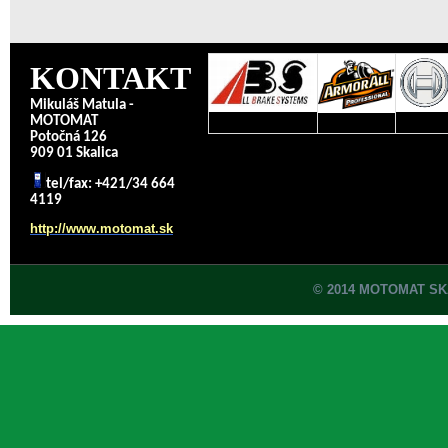
KONTAKT
Mikuláš Matula -
MOTOMAT
Potočná 126
909 01 Skalica
tel/fax: +421/34 664
4119
http://www.motomat.sk
© 2014 MOTOMAT