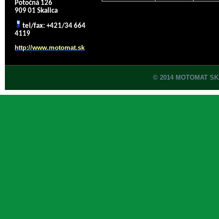
Potočná 126
909 01 Skalica
tel/fax: +421/34 664
4119
http://www.motomat.sk
© 2014 MOTOMAT