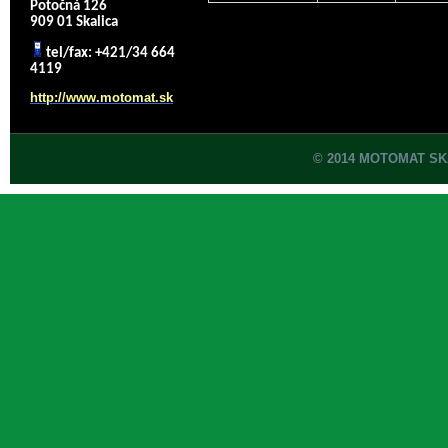
Potočná 126
909 01 Skalica
tel/fax: +421/34 664
4119
http://www.motomat.sk
© 2014 MOTOMAT