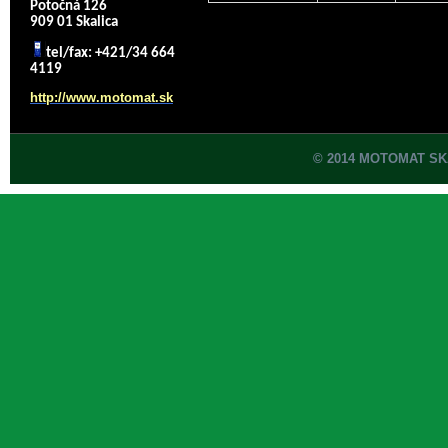
Potočná 126
909 01 Skalica
tel/fax: +421/34 664
4119
http://www.motomat.sk
© 2014 MOTOMAT